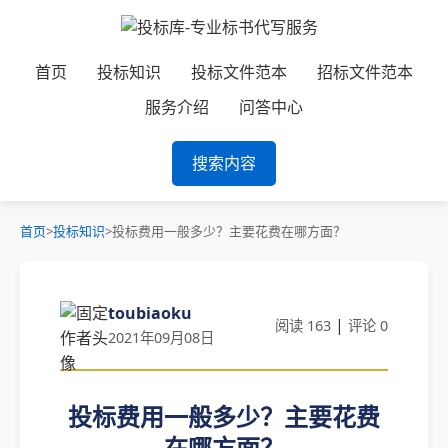
首页
投标知识
投标文件范本
招标文件范本
服务介绍
问答中心
搜索内容
首页
>
投标知识
>
投标费用一般多少？主要花费在哪方面？
toubiaoku
|
阅读 163
评论 0
2021年09月08日
投标费用一般多少？主要花费
在哪方面？